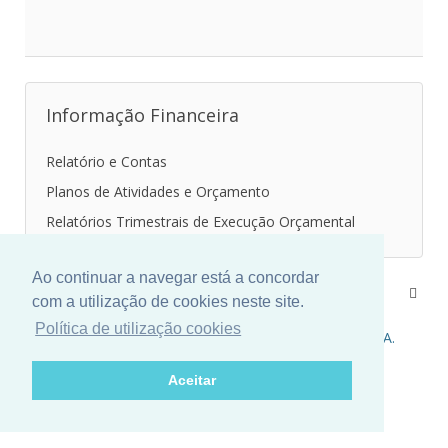
Informação Financeira
Relatório e Contas
Planos de Atividades e Orçamento
Relatórios Trimestrais de Execução Orçamental
Ao continuar a navegar está a concordar
Contatos
Sede
com a utilização de cookies neste site.
Política de utilização cookies
Copyright © 2025 Consest Promoção Imobiliária,S.A.
Aceitar